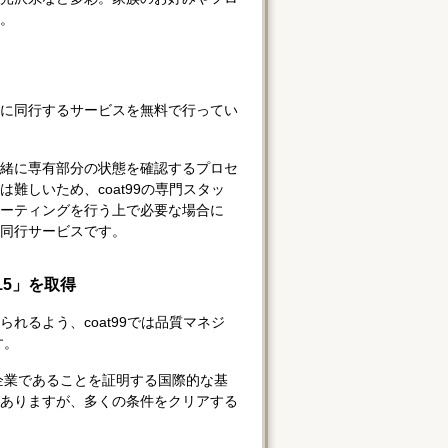
。
に同行するサービスを無料で行ってい
緒に専有部分の状態を確認するプロセ
難しいため、coat99の専門スタッ
ーティングを行う上で必要な場合に
同行サービスです。
15」を取得
れるよう、coat99では品質マネジ
す。
る企業であることを証明する国際的な基
ありますが、多くの条件をクリアする