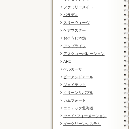
ファミリーメイト
パラディ
スリーウィーヴ
ケアマスター
おそうじ本舗
アップライフ
アスクコーポレーション
ARC
ベルカーサ
ピーアンドアール
ジョイテック
クリーンリバプル
カムフォート
エコテック北海道
ウェイ･フォーメーション
イークリーンシステム