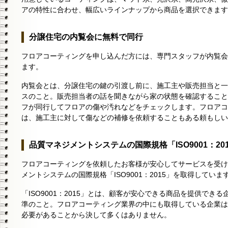
アの特性に合わせ、幅広いラインナップから商品を選択できます
分譲住宅の内覧会に無料で同行
フロアコーティングを申し込んだ方には、専門スタッフが内覧会
ます。
内覧会とは、分譲住宅の鍵の引渡し前に、施工主や販売担当と一
スのこと。販売担当者の話を聞きながら家の状態を確認することは
フが同行してフロアの傷や汚れなどをチェックします。フロアコ
は、施工主に対して傷などの補修を依頼することもある頼もしい
品質マネジメントシステムの国際規格「ISO9001：20
フロアコーティングを依頼したお客様が安心してサービスを受けら
メントシステムの国際規格「ISO9001：2015」を取得していま
「ISO9001：2015」とは、顧客が安心できる商品を提供でき
準のこと。フロアコーティング業界の中にも取得している企業は
必要があることから決して多くはありません。