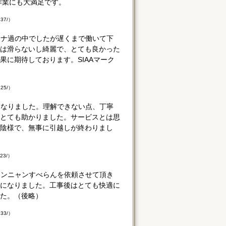
作業にも大満足です。
837/）
ロナ過の中でしたが遅くまで働いて下
は滑らないし綺麗で、とても良かった
に期待しております。SIAAマーク
325/）
になりました。理解できない点、丁寧
とても助かりました。サービスとは思
陰様で、無事に引越しが終わりまし
123/）
ワンニャンすべらんを依頼させて頂き
になりました。工事後はとても快適に
た。（後略）
833/）