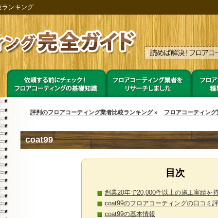
較ランキング
評判のフロアコーティング業者比較ランキング
»
フロアコーティング
coat99
創業20年で20,000件以上の施工実績を持つ
coat99のフロアコーティングの口コミ
coat99の基本情報