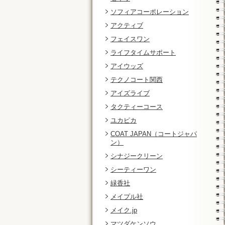
ソフィアコーポレーション
アクティブ
フェイスワン
ライフタイムサポート
アイウッズ
テクノコート関西
アイズライブ
タクティーコース
ユカピカ
COAT JAPAN（コートジャパ
ン）
シナジークリーン
シーティーワン
緑香社
メイプル社
メイク.jp
マツダケンソウ