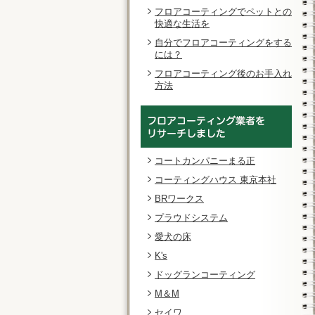
フロアコーティングでペットとの
快適な生活を
自分でフロアコーティングをする
には？
フロアコーティング後のお手入れ
方法
コートカンパニーまる正
コーティングハウス 東京本社
BRワークス
プラウドシステム
愛犬の床
K's
ドッグランコーティング
M＆M
セイワ