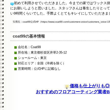
初めて利用させていただきました。今までの家ではワックス
にお願いしようと思いました。スタッフさんは養生したりとって
い9時間くらいでした。手際よくとてもキレイにしていただきま
引用元：coat99公式HP（https://www.coat99.com/customers-voice/customers_voice-1
coat99の基本情報
会社名：Coat99
所在地：東京都杉並区井草2-35-12
ショールーム：東京
対応エリア：全国（沖縄を除く）
営業時間：公式HPに記載なし
価格も仕上がりも◎
おすすめのフロアコーティング業者BE