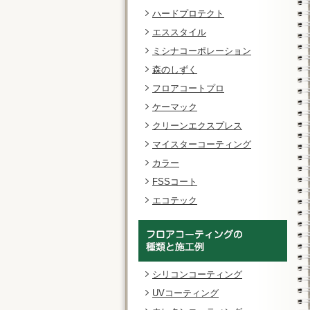
ハードプロテクト
エススタイル
ミシナコーポレーション
森のしずく
フロアコートプロ
ケーマック
クリーンエクスプレス
マイスターコーティング
カラー
FSSコート
エコテック
シリコンコーティング
UVコーティング