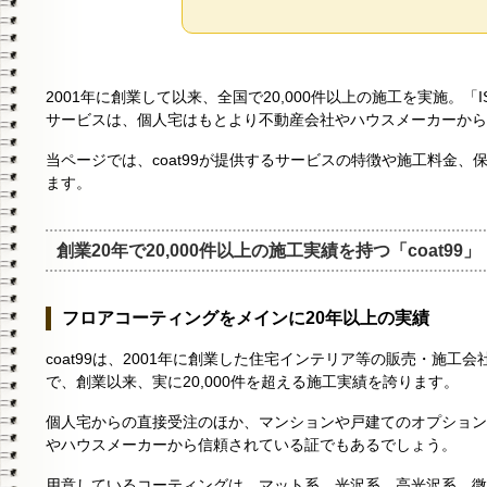
2001年に創業して以来、全国で20,000件以上の施工を実施。「I
サービスは、個人宅はもとより不動産会社やハウスメーカーから
当ページでは、coat99が提供するサービスの特徴や施工料金
ます。
創業20年で20,000件以上の施工実績を持つ「coat99」
フロアコーティングをメインに20年以上の実績
coat99は、2001年に創業した住宅インテリア等の販売・施
で、創業以来、実に20,000件を超える施工実績を誇ります。
個人宅からの直接受注のほか、マンションや戸建てのオプション
やハウスメーカーから信頼されている証でもあるでしょう。
用意しているコーティングは、マット系、光沢系、高光沢系、微