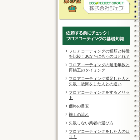
フロアコーティングの種類と特徴
を比較！あなたに合うのはどれ？
フロアコーティングの耐用年数と
再施工のタイミング
フロアコーティング満足した人と
失敗・後悔をした人との違い
フロアコーティングをするメリッ
ト
価格の目安
施工の流れ
失敗しない業者の選び方
フロアコーティングをした人の口
コミ