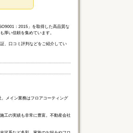
SO9001：2015」を取得した高品質な
も厚い信頼を集めています。
、保証、口コミ評判などをご紹介してい
工会社。メイン業務はフロアコーティング
施工の実績も非常に豊富。不動産会社
光沢系など多彩。家族のお好みやフロ