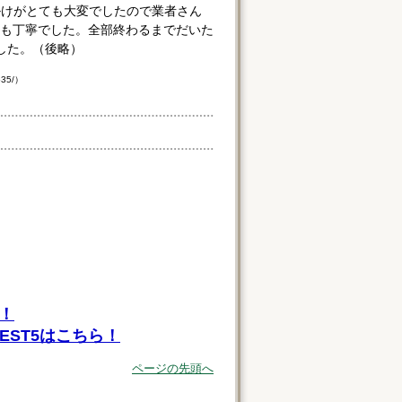
掛けがとても大変でしたので業者さん
も丁寧でした。全部終わるまでだいた
した。（後略）
535/）
！
ST5はこちら！
ページの先頭へ